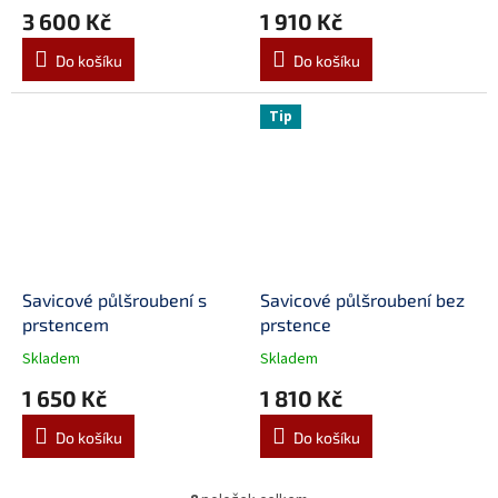
3 600 Kč
1 910 Kč
Do košíku
Do košíku
Tip
Savicové půlšroubení s
Savicové půlšroubení bez
prstencem
prstence
Skladem
Skladem
1 650 Kč
1 810 Kč
Do košíku
Do košíku