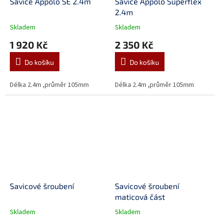
Savice Appolo SE 2.4m
Savice Appolo Superflex
2.4m
Skladem
Skladem
1 920 Kč
2 350 Kč
Do košíku
Do košíku
Délka 2.4m ,průměr 105mm
Délka 2.4m ,průměr 105mm
Savicové šroubení
Savicové šroubení
maticová část
Skladem
Skladem