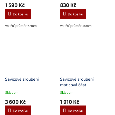
1 590 Kč
830 Kč
Do košíku
Do košíku
Vnitřní průměr 62mm
Vnitřní průměr 40mm
Savicové šroubení
Savicové šroubení
maticová část
Skladem
Skladem
3 600 Kč
1 910 Kč
Do košíku
Do košíku